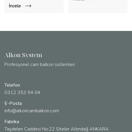
İncele
Alkon System
Profesyonel cam balkon sistemleri
Telefon
0312 353 54 04
E-Posta
info@alkoncambalkon.com
Fabrika
Taşdelen Caddesi No:22 Siteler Altındağ ANKARA