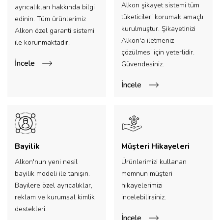
Alkon şikayet sistemi tüm
ayrıcalıkları hakkında bilgi
tüketicileri korumak amaçlı
edinin. Tüm ürünlerimiz
kurulmuştur. Şikayetinizi
Alkon özel garanti sistemi
Alkon'a iletmeniz
ile korunmaktadır.
çözülmesi için yeterlidir.
İncele
Güvendesiniz.
İncele
Bayilik
Müşteri Hikayeleri
Alkon'nun yeni nesil
Ürünlerimizi kullanan
bayilik modeli ile tanışın.
memnun müşteri
Bayilere özel ayrıcalıklar,
hikayelerimizi
reklam ve kurumsal kimlik
incelebilirsiniz.
destekleri.
İncele