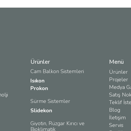
Ürünler
Menü
Cam Balkon Sistemleri
Ürünler
Projeler
Isıkon
Medya Ga
Prokon
olji
Satış Nok
Sürme Sistemler
Teklif İst
Blog
Slidekon
İletişim
Giyotin, Rüzgar Kırıcı ve
Servis
Bioklimatik