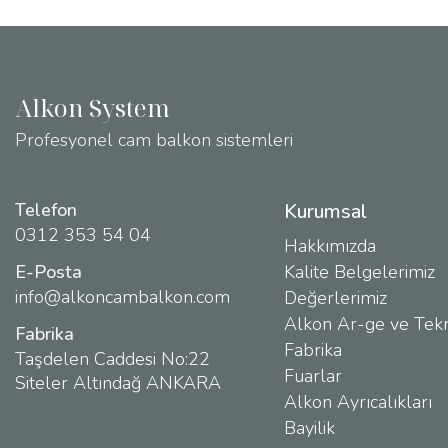
Alkon System
Profesyonel cam balkon sistemleri
Telefon
Kurumsal
0312 353 54 04
Hakkımızda
E-Posta
Kalite Belgelerimiz
info@alkoncambalkon.com
Değerlerimiz
Alkon Ar-ge ve Tekn
Fabrika
Fabrika
Taşdelen Caddesi No:22
Fuarlar
Siteler Altındağ ANKARA
Alkon Ayrıcalıkları
Bayilik