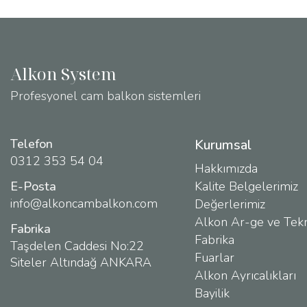
Alkon System
Profesyonel cam balkon sistemleri
Telefon
Kurumsal
0312 353 54 04
Hakkımızda
E-Posta
Kalite Belgelerimiz
info@alkoncambalkon.com
Değerlerimiz
Alkon Ar-ge ve Tekn
Fabrika
Fabrika
Taşdelen Caddesi No:22
Fuarlar
Siteler Altındağ ANKARA
Alkon Ayrıcalıkları
Bayilik