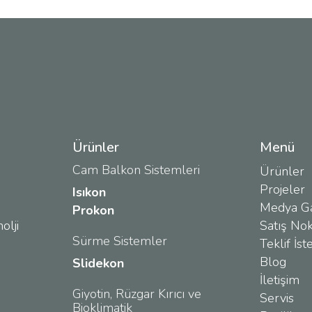
Ürünler
Menü
Cam Balkon Sistemleri
Ürünler
Projeler
Isıkon
Medya Ga
Prokon
olji
Satış Nok
Sürme Sistemler
Teklif İst
Blog
Slidekon
İletişim
Giyotin, Rüzgar Kırıcı ve
Servis
Bioklimatik